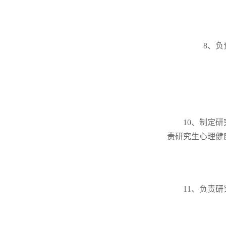
8、
10、制定
责研究生心理健
11、负责