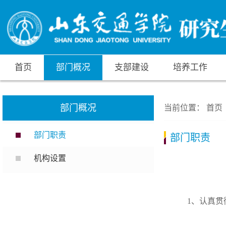
首页
部门概况
支部建设
培养工作
部门概况
当前位置：
首页
部门职责
部门职责
机构设置
1、认真贯