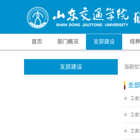
首页
部门概况
支部建设
培
支部建设
当前位
支
工会
工会
工会