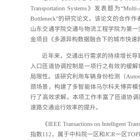
Transportation Systems》发表题为“Multi-Age
Bottleneck”的研究论文。该论文
山东交通学院交通与物流工程学院为第一
金项目《多源异构数据融合下的城市快速
近年来，交通出行需求的持续增长导
入口匝道协调控制是一项行之有效的缓解
局限性。该研究利用车辆身份检测（Automati
颈场景，构建了多智能体马尔科夫博弈模
行了高效求解。本项工作丰富了匝道协调
速路交通运行效率的提升。
《IEEE Transactions on Intelli
指数112，属于中科院一区和JCR一区TO