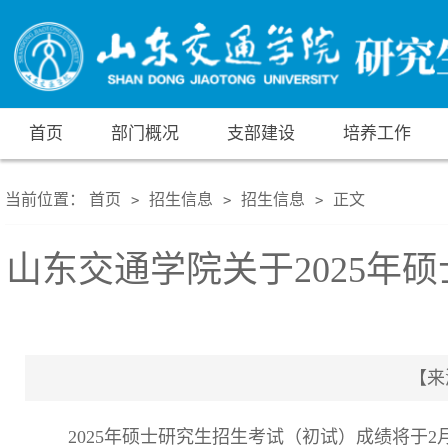
首页
部门概况
支部建设
培养工作
当前位置：
首页
招生信息
招生信息
正文
>
>
>
山东交通学院关于2025年
【来
2025
年硕士研究生招生考试（初试）成绩将于
2